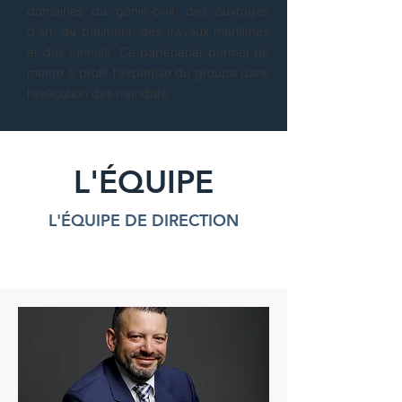
domaines du génie-civil, des ouvrages
d'art, du bâtiment, des travaux maritimes
et des tunnels. Ce partenariat permet de
mettre à profit l'expertise du groupe dans
l'exécution des mandats.
L'ÉQUIPE
L'ÉQUIPE DE DIRECTION