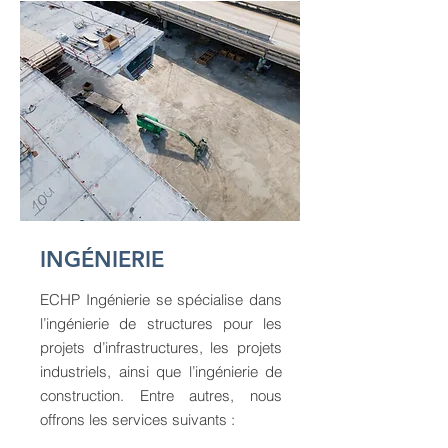
INGÉNIERIE
ECHP Ingénierie se spécialise dans
l’ingénierie de structures pour les
projets d’infrastructures, les projets
industriels, ainsi que l’ingénierie de
construction. Entre autres, nous
offrons les services suivants :