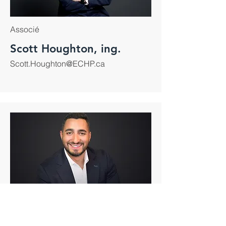
Associé
Scott Houghton, ing.
Scott.Houghton@ECHP.ca
Directeur de l'ingénierie